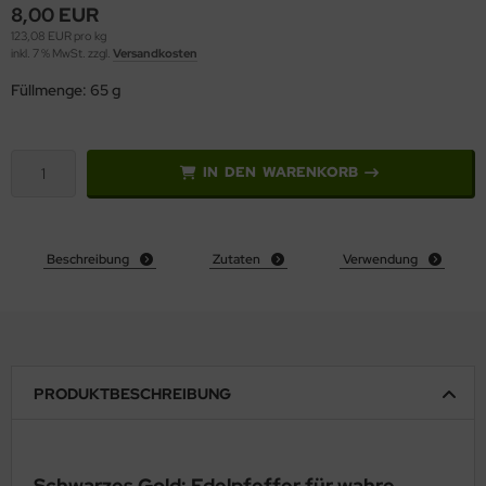
8,00 EUR
123,08 EUR pro kg
inkl. 7 % MwSt. zzgl.
Versandkosten
Füllmenge: 65 g
IN DEN WARENKORB
Beschreibung
Zutaten
Verwendung
PRODUKTBESCHREIBUNG
Schwarzes Gold: Edelpfeffer für wahre