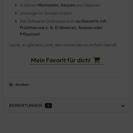
in deinen
Marinaden, Saucen
und Glasuren
und sogar im Smoker nutzen.
Das Schwarze Gold passt auch
zu Desserts mit
Früchten wie z. B. Erdbeeren, Ananas oder
Pflaumen!
Leute, es gibt kein Limit, also verwendet es einfach überall!
Mein Favorit für dich!
drucken
BEWERTUNGEN
2