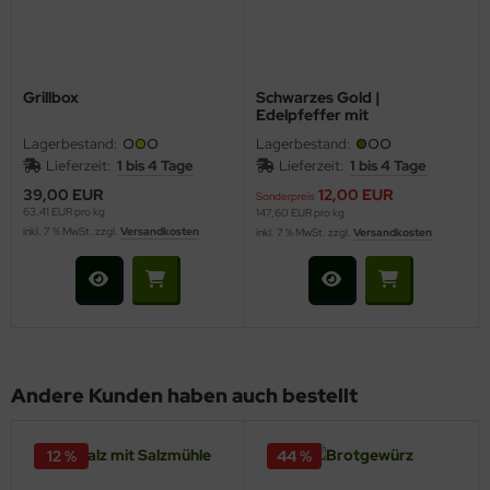
Grillbox
Schwarzes Gold |
Edelpfeffer mit
Gewürzmühle
Lagerbestand:
Lagerbestand:
Lieferzeit:
1 bis 4 Tage
Lieferzeit:
1 bis 4 Tage
39,00 EUR
12,00 EUR
Sonderpreis
63,41 EUR pro kg
147,60 EUR pro kg
inkl. 7 % MwSt. zzgl.
Versandkosten
inkl. 7 % MwSt. zzgl.
Versandkosten
Andere Kunden haben auch bestellt
12 %
44 %