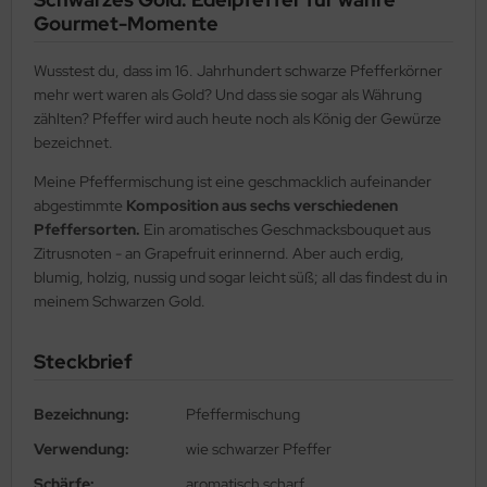
Gourmet-Momente
Wusstest du, dass im 16. Jahrhundert schwarze Pfefferkörner
mehr wert waren als Gold? Und dass sie sogar als Währung
zählten? Pfeffer wird auch heute noch als König der Gewürze
bezeichnet.
Meine Pfeffermischung ist eine geschmacklich aufeinander
abgestimmte
Komposition aus sechs verschiedenen
Pfeffersorten.
Ein aromatisches Geschmacksbouquet aus
Zitrusnoten - an Grapefruit erinnernd. Aber auch erdig,
blumig, holzig, nussig und sogar leicht süß; all das findest du in
meinem Schwarzen Gold.
Steckbrief
Bezeichnung:
Pfeffermischung
Verwendung:
wie schwarzer Pfeffer
Schärfe:
aromatisch scharf