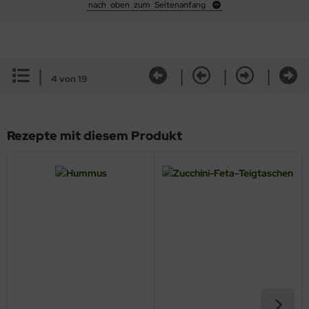
nach oben zum Seitenanfang
|
|
|
|
4 von 19
Rezepte mit diesem Produkt