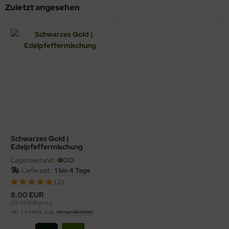
Zuletzt angesehen
Schwarzes Gold |
Edelpfeffermischung
Lagerbestand:
Lieferzeit:
1 bis 4 Tage
(2)
8,00 EUR
123,08 EUR pro kg
inkl. 7 % MwSt. zzgl.
Versandkosten