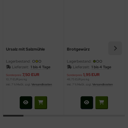
Ursalz mit Salzmühle
Brotgewürz
Lagerbestand:
Lagerbestand:
Lieferzeit:
1 bis 4 Tage
Lieferzeit:
1 bis 4 Tage
7,50 EUR
1,95 EUR
Sonderpreis
Sonderpreis
10,71 EUR pro kg
48,75 EUR pro kg
inkl. 7 % MwSt. zzgl.
Versandkosten
inkl. 7 % MwSt. zzgl.
Versandkosten