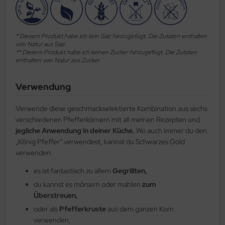
* Diesem Produkt habe ich kein Salz hinzugefügt. Die Zutaten enthalten
von Natur aus Salz.
** Diesem Produkt habe ich keinen Zucker hinzugefügt. Die Zutaten
enthalten von Natur aus Zucker.
Verwendung
Verwende diese geschmackselektierte Kombination aus sechs
verschiedenen Pfefferkörnern mit all meinen Rezepten und
jegliche Anwendung in deiner Küche.
Wo auch immer du den
„König Pfeffer“ verwendest, kannst du Schwarzes Gold
verwenden:
es ist fantastisch zu allem
Gegrillten,
du kannst es mörsern oder mahlen
zum
Überstreuen,
oder als
Pfefferkruste
aus dem ganzen Korn
verwenden,