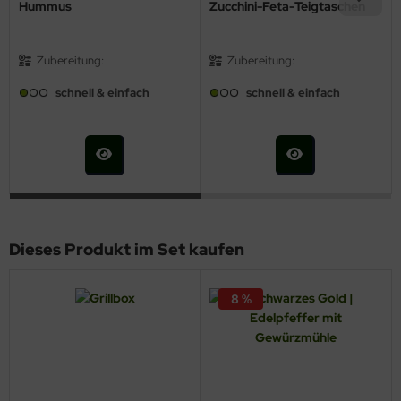
Hummus
Zucchini-Feta-Teigtaschen
Zubereitung:
Zubereitung:
schnell & einfach
schnell & einfach
Dieses Produkt im Set kaufen
8 %