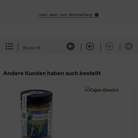
nach oben zum Seitenanfang
|
|
|
|
19 von 19
Andere Kunden haben auch bestellt