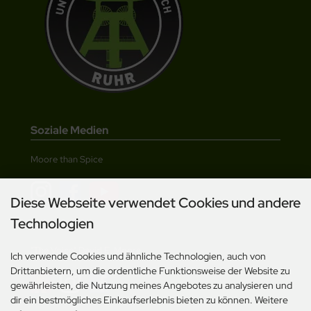
Soziale Medien
Moore than Spice
Diese Webseite verwendet Cookies und andere
Technologien
"The Voice" David E. Moore
Ich verwende Cookies und ähnliche Technologien, auch von
Drittanbietern, um die ordentliche Funktionsweise der Website zu
gewährleisten, die Nutzung meines Angebotes zu analysieren und
dir ein bestmögliches Einkaufserlebnis bieten zu können. Weitere