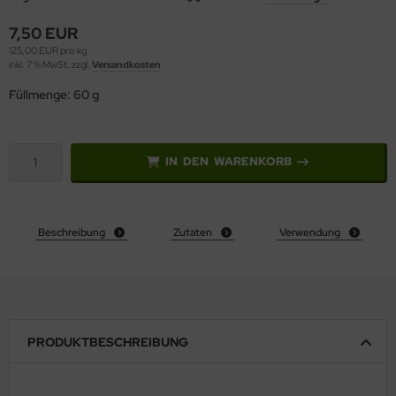
7,50 EUR
125,00 EUR pro kg
inkl. 7 % MwSt. zzgl.
Versandkosten
Füllmenge: 60 g
IN DEN WARENKORB
Beschreibung
Zutaten
Verwendung
PRODUKTBESCHREIBUNG