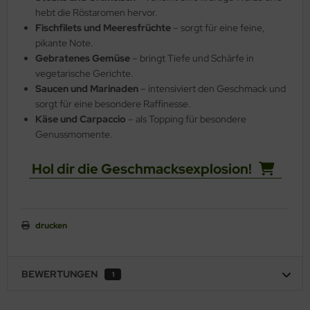
hebt die Röstaromen hervor.
Fischfilets und Meeresfrüchte
– sorgt für eine feine,
pikante Note.
Gebratenes Gemüse
– bringt Tiefe und Schärfe in
vegetarische Gerichte.
Saucen und Marinaden
– intensiviert den Geschmack und
sorgt für eine besondere Raffinesse.
Käse und Carpaccio
– als Topping für besondere
Genussmomente.
Hol dir die Geschmacksexplosion!
drucken
BEWERTUNGEN
1