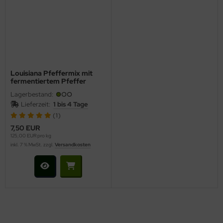
Louisiana Pfeffermix mit
fermentiertem Pfeffer
Lagerbestand:
Lieferzeit:
1 bis 4 Tage
(1)
7,50 EUR
125,00 EUR pro kg
inkl. 7 % MwSt. zzgl.
Versandkosten