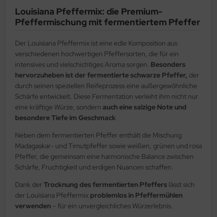
Louisiana Pfeffermix: die Premium-
Pfeffermischung mit fermentiertem Pfeffer
Der Louisiana Pfeffermix ist eine edle Komposition aus
verschiedenen hochwertigen Pfeffersorten, die für ein
intensives und vielschichtiges Aroma sorgen.
Besonders
hervorzuheben ist der fermentierte schwarze Pfeffer,
der
durch seinen speziellen Reifeprozess eine außergewöhnliche
Schärfe entwickelt. Diese Fermentation verleiht ihm nicht nur
eine kräftige Würze, sondern
auch eine salzige Note und
besondere Tiefe im Geschmack
Neben dem fermentierten Pfeffer enthält die Mischung
Madagaskar- und Timutpfeffer sowie weißen, grünen und rosa
Pfeffer, die gemeinsam eine harmonische Balance zwischen
Schärfe, Fruchtigkeit und erdigen Nuancen schaffen.
Dank der
Trocknung des fermentierten Pfeffers
lässt sich
der Louisiana Pfeffermix
problemlos in Pfeffermühlen
verwenden
– für ein unvergleichliches Würzerlebnis.