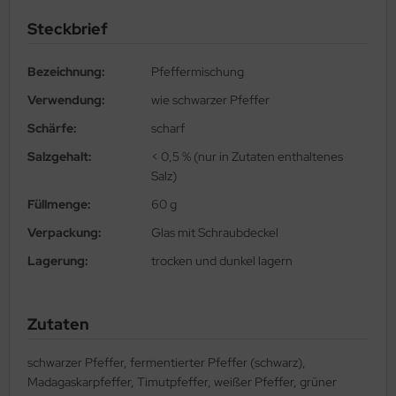
Steckbrief
Bezeichnung:
Pfeffermischung
Verwendung:
wie schwarzer Pfeffer
Schärfe:
scharf
Salzgehalt:
< 0,5 % (nur in Zutaten enthaltenes
Salz)
Füllmenge:
60 g
Verpackung:
Glas mit Schraubdeckel
Lagerung:
trocken und dunkel lagern
Zutaten
schwarzer Pfeffer, fermentierter Pfeffer (schwarz),
Madagaskarpfeffer, Timutpfeffer, weißer Pfeffer, grüner