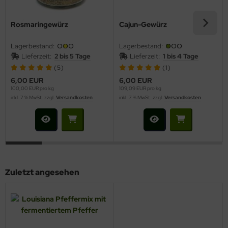
Rosmaringewürz
Cajun-Gewürz
Lagerbestand:
Lagerbestand:
Lieferzeit:
2 bis 5 Tage
Lieferzeit:
1 bis 4 Tage
(5)
(1)
6,00 EUR
6,00 EUR
100,00 EUR pro kg
109,09 EUR pro kg
inkl. 7 % MwSt. zzgl.
Versandkosten
inkl. 7 % MwSt. zzgl.
Versandkosten
Zuletzt angesehen