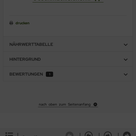
drucken
NÄHRWERTTABELLE
HINTERGRUND
BEWERTUNGEN
1
nach oben zum Seitenanfang
|
|
|
|