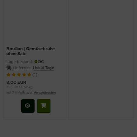
Bouillon | Gemüsebrühe
ohne Salz
Lagerbestand:
Lieferzeit:
1 bis 4 Tage
(1)
8,00 EUR
100,00 EUR pro kg
inkl. 7 % MwSt. zzgl.
Versandkosten