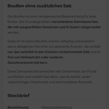
Bouillon ohne zusätzliches Salz
Die Bouillon ist eine handgemachte Basismischung für jede
Küche. Die Grundlage bilden
verschiedene Gemüsesorten,
die mit ausgewählten Gewürzen und Kräutern abgerundet
werden.
Dadurch ist meine Bouillon extrem vielseitig und erweitert
deine alltäglichen Gerichte um zahlreiche Aromen. Sie enthält
nur das natürlich in den Zutaten vorkommende Salz
und ist
frei von Hefeextrakt oder anderen
Geschmacksverstärkern.
Diese Gemüsebrühe bereichert den Geschmack von Fonds
und Soßen und verleiht fast allem, was du kochst, einen
vielschichtigen Geschmack und eine komplexe Aromatik.
Steckbrief
Bezeichnung:
Gewürzzubereitung