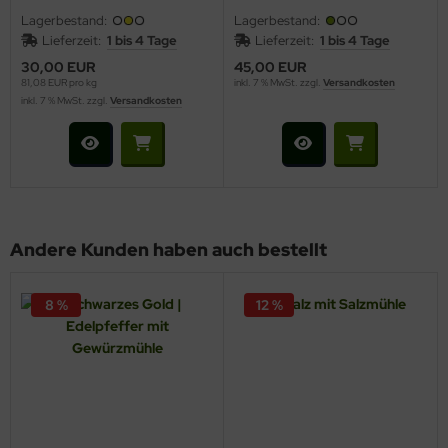
Lagerbestand:
Lagerbestand:
Lieferzeit:
1 bis 4 Tage
Lieferzeit:
1 bis 4 Tage
30,00 EUR
45,00 EUR
81,08 EUR pro kg
inkl. 7 % MwSt. zzgl.
Versandkosten
inkl. 7 % MwSt. zzgl.
Versandkosten
Andere Kunden haben auch bestellt
8 %
12 %