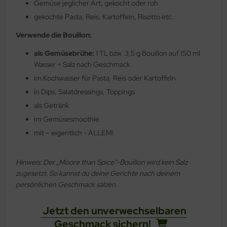
Gemüse jeglicher Art, gekocht oder roh
gekochte Pasta, Reis, Kartoffeln, Risotto etc.
Verwende die Bouillon:
als Gemüsebrühe:
1 TL bzw. 3,5 g Bouillon auf 150 ml
Wasser + Salz nach Geschmack
im Kochwasser für Pasta, Reis oder Kartoffeln
in Dips, Salatdressings, Toppings
als Getränk
im Gemüsesmoothie
mit – eigentlich - ALLEM!
Hinweis: Der „Moore than Spice“-Bouillon wird kein Salz
zugesetzt. So kannst du deine Gerichte nach deinem
persönlichen Geschmack salzen.
Jetzt den unverwechselbaren
Geschmack sichern!