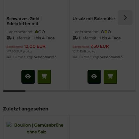
Schwarzes Gold |
Ursalz mit Salzmühle
Edelpfeffer mit
Gewürzmühle
Lagerbestand:
Lagerbestand:
Lieferzeit:
1 bis 4 Tage
Lieferzeit:
1 bis 4 Tage
12,00 EUR
7,50 EUR
Sonderpreis
Sonderpreis
147,60 EUR pro kg
10,71 EUR pro kg
inkl. 7 % MwSt. zzgl.
Versandkosten
inkl. 7 % MwSt. zzgl.
Versandkosten
Zuletzt angesehen