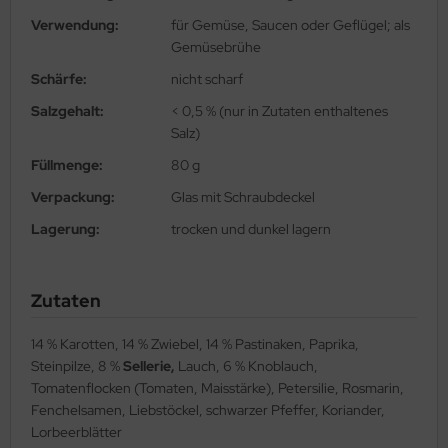
Verwendung:
für Gemüse, Saucen oder Geflügel; als
Gemüsebrühe
Schärfe:
nicht scharf
Salzgehalt:
< 0,5 % (nur in Zutaten enthaltenes
Salz)
Füllmenge:
80 g
Verpackung:
Glas mit Schraubdeckel
Lagerung:
trocken und dunkel lagern
Zutaten
14 % Karotten, 14 % Zwiebel, 14 % Pastinaken, Paprika,
Steinpilze, 8 %
Sellerie,
Lauch, 6 % Knoblauch,
Tomatenflocken (Tomaten, Maisstärke), Petersilie, Rosmarin,
Fenchelsamen, Liebstöckel, schwarzer Pfeffer, Koriander,
Lorbeerblätter