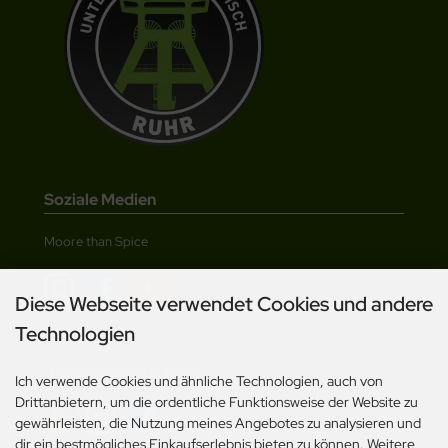
Soziale Medien
Moore than Spice
Diese Webseite verwendet Cookies und andere
Technologien
"The Voice" David E. Moore
Ich verwende Cookies und ähnliche Technologien, auch von
Drittanbietern, um die ordentliche Funktionsweise der Website zu
gewährleisten, die Nutzung meines Angebotes zu analysieren und
dir ein bestmögliches Einkaufserlebnis bieten zu können. Weitere