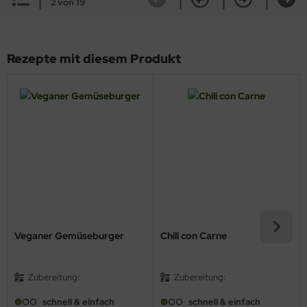
2 von 19
Rezepte mit diesem Produkt
Veganer Gemüseburger
Chili con Carne
Zubereitung:
Zubereitung:
schnell & einfach
schnell & einfach