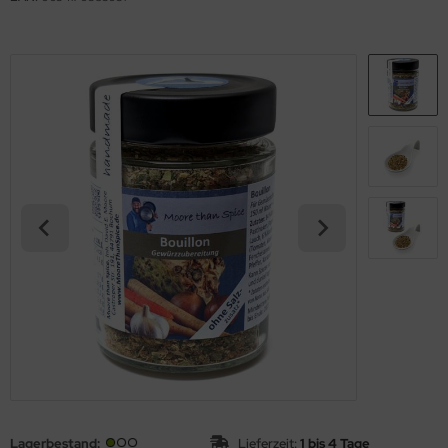
Lagerbestand:
Lieferzeit:
1 bis 4 Tage