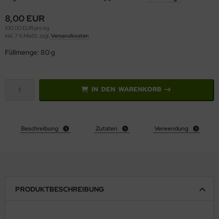
8,00 EUR
100,00 EUR pro kg
inkl. 7 % MwSt. zzgl.
Versandkosten
Füllmenge: 80 g
IN DEN WARENKORB
Beschreibung
Zutaten
Verwendung
PRODUKTBESCHREIBUNG