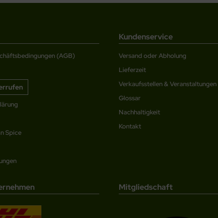
Kundenservice
schäftsbedingungen (AGB)
Versand oder Abholung
Lieferzeit
Verkaufsstellen & Veranstaltungen
errufen
Glossar
lärung
Nachhaltigkeit
Kontakt
n Spice
lungen
ernehmen
Mitgliedschaft