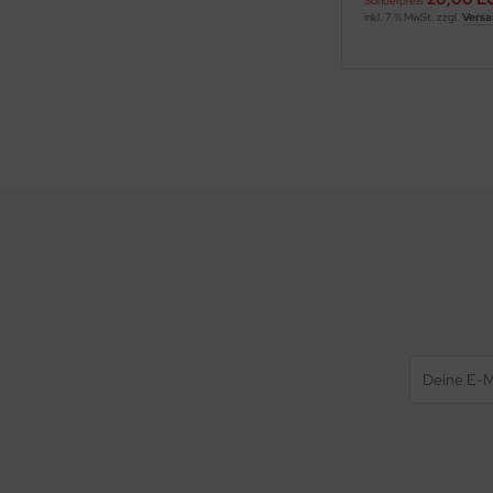
Sonderpreis
inkl. 7 % MwSt. zzgl.
Versa