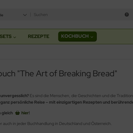
le
KOCHBUCH
SETS
REZEPTE
uch "The Art of Breaking Bread"
 unvergesslich?
Es sind die Menschen, die Geschichten und die Traditione
ganz persönliche Reise – mit einzigartigen Rezepten und berührend
 gleich
hier
!
ber auch in jeder Buchhandlung in Deutschland und Österreich.