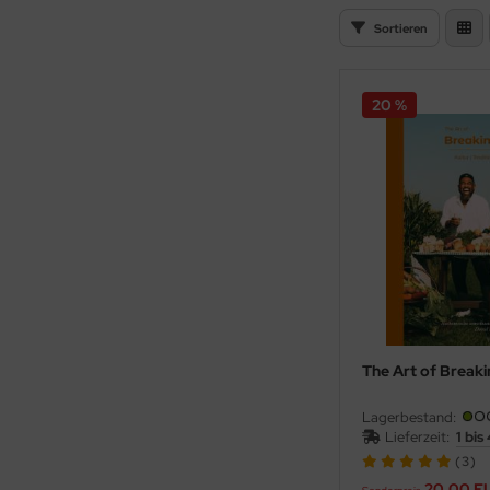
Sortieren
20 %
The Art of Break
Lagerbestand:
Lieferzeit:
1 bis
(3)
20,00 E