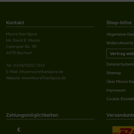
Kontakt
Shop-Infos
Moore than Spice
Allgemeine Ge
Inh. David E. Moore
Widerrufsrecht
Castroper Str. 191
44791 Bochum
Vertrag wid
Datenschutzerk
Tel.: 0234/5200 7333
E-Mail: info@moorethanspice.de
Sitemap
Website: www.MooreThanSpice.de
Über Moore tha
Impressum
Cookie-Einstel
Zahlungsmöglichkeiten
Versandunt