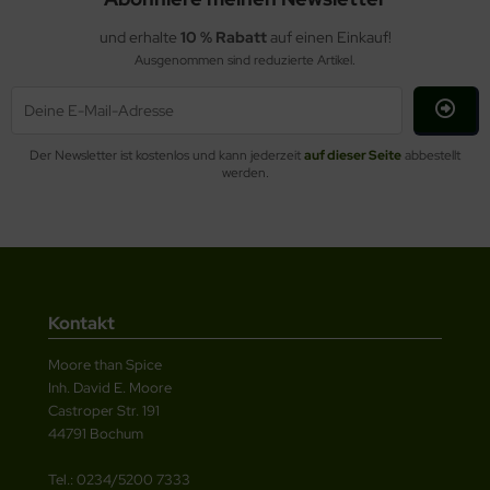
und erhalte
10 % Rabatt
auf einen Einkauf!
Ausgenommen sind reduzierte Artikel.
Der Newsletter ist kostenlos und kann jederzeit
auf dieser Seite
abbestellt
werden.
Kontakt
Moore than Spice
Inh. David E. Moore
Castroper Str. 191
44791 Bochum
Tel.: 0234/5200 7333