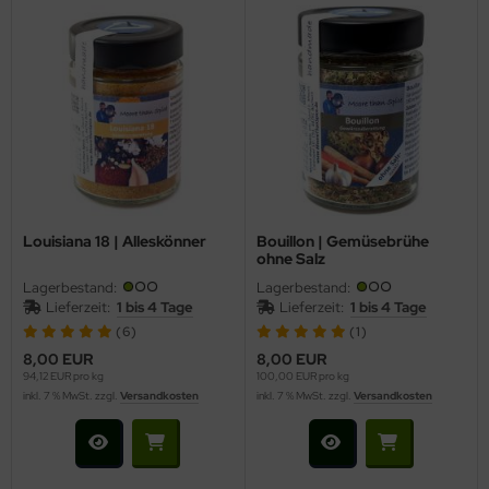
Louisiana 18 | Alleskönner
Bouillon | Gemüsebrühe
ohne Salz
Lagerbestand:
Lagerbestand:
Lieferzeit:
1 bis 4 Tage
Lieferzeit:
1 bis 4 Tage
(6)
(1)
8,00 EUR
8,00 EUR
94,12 EUR pro kg
100,00 EUR pro kg
inkl. 7 % MwSt. zzgl.
Versandkosten
inkl. 7 % MwSt. zzgl.
Versandkosten