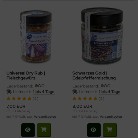
Universal Dry Rub |
Schwarzes Gold |
Fleischgewürz
Edelpfeffermischung
Lagerbestand:
Lagerbestand:
Lieferzeit:
1 bis 4 Tage
Lieferzeit:
1 bis 4 Tage
(2)
(2)
7,00 EUR
8,00 EUR
82,35 EUR pro kg
123,08 EUR pro kg
inkl. 7 % MwSt. zzgl.
Versandkosten
inkl. 7 % MwSt. zzgl.
Versandkosten