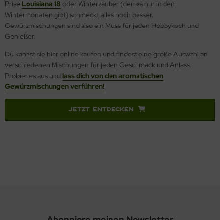
Prise
Louisiana 18
oder Winterzauber (den es nur in den
Wintermonaten gibt) schmeckt alles noch besser.
Gewürzmischungen sind also ein Muss für jeden Hobbykoch und
Genießer.
Du kannst sie hier online kaufen und findest eine große Auswahl an
verschiedenen Mischungen für jeden Geschmack und Anlass.
Probier es aus und
lass dich von den aromatischen
Gewürzmischungen verführen!
JETZT ENTDECKEN
Abonniere meinen Newsletter