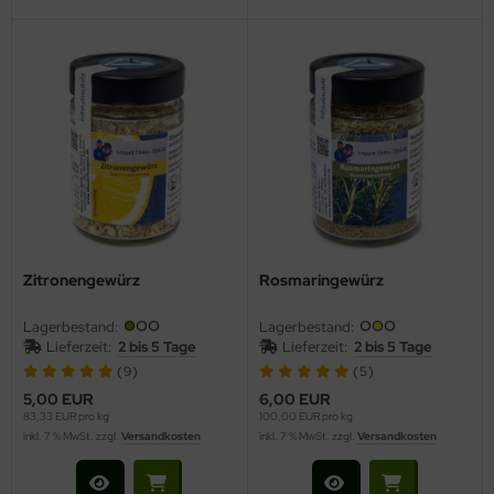
Zitronengewürz
Rosmaringewürz
Lagerbestand:
Lagerbestand:
Lieferzeit:
2 bis 5 Tage
Lieferzeit:
2 bis 5 Tage
(9)
(5)
5,00 EUR
6,00 EUR
83,33 EUR pro kg
100,00 EUR pro kg
inkl. 7 % MwSt. zzgl.
Versandkosten
inkl. 7 % MwSt. zzgl.
Versandkosten