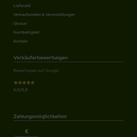
Lieferzeit
Verkaufsstellen & Veranstaltungen
Glossar
Nachhaltigkeit
Kontakt
Verkäuferbewertungen
Bewertungen auf Google:
5,0/5,0
Zahlungsmöglichkeiten