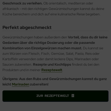
Geschmack zu verleihen.
Ob orientalisch, mediterran oder
afrikanisch - mit den richtigen Gewürzmischungen kannst du deine
Küche bereichern und dich auf eine kulinarische Reise begeben.
Perfekt abgeschmeckt
Gewürzmischungen haben außerdem den
Vorteil, dass du dir keine
Gedanken über die richtige Dosierung oder die passende
Kombination von Einzelgewürzen machen musst.
Du kannst sie
zum Würzen von Fleisch, Fisch, Gemüse, Salat, Pasta, Reis oder
Kartoffeln verwenden oder damit leckere Dips, Marinaden oder
Saucen zubereiten.
Rezepte und Kochtipps
findest du bei den
Produkten und in meiner
Rezeptewelt
.
Übrigens: Aus den Rubs und Gewürzmischungen kannst du ganz
leicht
Marinaden
zubereiten!
ZUR REZEPTEWELT