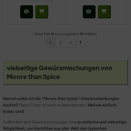
Zeige
1
bis
12
(von insgesamt
19
Artikeln)
1
2
vielseitige Gewürzmischungen von
Moore than Spice
Warum sollte ich die "Moore than Spice"-Gewürzmischungen
kaufen?
Diese Frage ist leicht zu beantworten:
Weil sie einfach
lecker sind!
Außerdem sind Gewürzmischungen eine
praktische und vielseitige
Möglichkeit, um Gerichten aus aller Welt den typischen