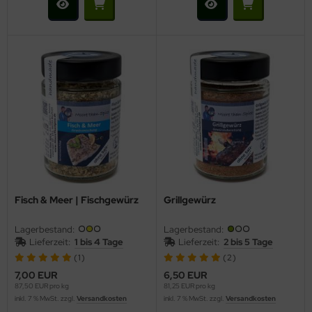
Fisch & Meer | Fischgewürz
Grillgewürz
Lagerbestand:
Lagerbestand:
Lieferzeit:
1 bis 4 Tage
Lieferzeit:
2 bis 5 Tage
(1)
(2)
7,00 EUR
6,50 EUR
87,50 EUR pro kg
81,25 EUR pro kg
inkl. 7 % MwSt. zzgl.
Versandkosten
inkl. 7 % MwSt. zzgl.
Versandkosten