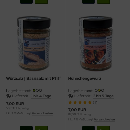
Würzsalz | Basissalz mit Pfiff
Hühnchengewürz
Lagerbestand:
Lagerbestand:
Lieferzeit:
1 bis 4 Tage
Lieferzeit:
2 bis 5 Tage
(1)
7,00 EUR
58,33 EUR pro kg
7,00 EUR
inkl. 7 % MwSt. zzgl.
Versandkosten
87,50 EUR pro kg
inkl. 7 % MwSt. zzgl.
Versandkosten