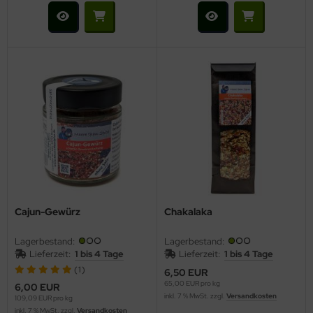
Cajun-Gewürz
Chakalaka
Lagerbestand:
Lagerbestand:
Lieferzeit:
1 bis 4 Tage
Lieferzeit:
1 bis 4 Tage
(1)
6,50 EUR
65,00 EUR pro kg
6,00 EUR
inkl. 7 % MwSt. zzgl.
Versandkosten
109,09 EUR pro kg
inkl. 7 % MwSt. zzgl.
Versandkosten