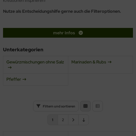
Kreationen inspirieren!
Nutze als Entscheidungshilfe gerne auch die Filteroptionen.
mehr Infos
Unterkategorien
Gewürzmischungen ohne Salz
Marinaden & Rubs
Pfeffer
Filtern und sortieren
1
2