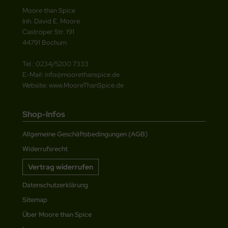
Moore than Spice
Inh. David E. Moore
Castroper Str. 191
44791 Bochum
Tel.: 0234/5200 7333
E-Mail: info@moorethanspice.de
Website: www.MooreThanSpice.de
Shop-Infos
Allgemeine Geschäftsbedingungen (AGB)
Widerrufsrecht
Vertrag widerrufen
Datenschutzerklärung
Sitemap
Über Moore than Spice