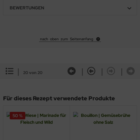
BEWERTUNGEN
nach oben zum Seitenanfang
|
|
|
|
20 von 20
Für dieses Rezept verwendete Produkte
50 %