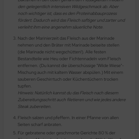
den gelegentlich intensiven Wildgeschmack ab. Aber
noch wichtiger ist, dass es den Proteinabbauprozess
fördert. Dadurch wird das Fleisch saftiger und zarter und
verleiht ihm eine angenehm säuerliche Note.
Nach der Marinierzeit das Fleisch aus der Marinade
nehmen und den Bräter mit Marinade beiseite stellen
(die Marinade nicht wegschütten!). Alle festen
Bestandteile wie Heu oder Fichtennadeln vom Fleisch
entfernen. (Du kannst die überschüssige "Wilde Wiese"-
Mischung auch mit kaltem Wasser abspülen.) Mit einem
sauberen Geschirrtuch oder Küchentüchern trocken
tupfen.
Hinweis: Natürlich kannst du das Fleisch nach diesem
Zubereitungsschritt auch filetieren und wie jedes andere
Steak zubereiten.
Fleisch salzen und pfeffern. In einer Pfanne von allen
Seiten scharf anbraten.
Für gebratene oder geschmorte Gerichte 80 % der