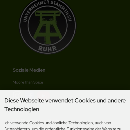
Soziale Medien
Moore than Spice
Diese Webseite verwendet Cookies und andere
Technologien
"The Voice" David E. Moore
Ich verwende Cookies und ähnliche Technologien, auch von
Drittanbietern, um die ordentliche Funktionsweise der Website zu