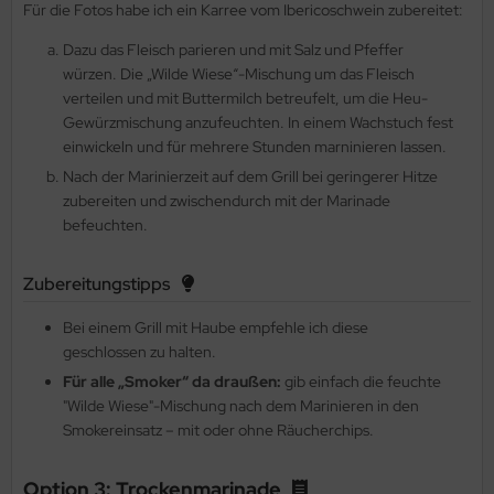
Für die Fotos habe ich ein Karree vom Ibericoschwein zubereitet:
Dazu das Fleisch parieren und mit Salz und Pfeffer
würzen. Die „Wilde Wiese“-Mischung um das Fleisch
verteilen und mit Buttermilch betreufelt, um die Heu-
Gewürzmischung anzufeuchten. In einem Wachstuch fest
einwickeln und für mehrere Stunden marninieren lassen.
Nach der Marinierzeit auf dem Grill bei geringerer Hitze
zubereiten und zwischendurch mit der Marinade
befeuchten.
Zubereitungstipps
Bei einem Grill mit Haube empfehle ich diese
geschlossen zu halten.
Für alle „Smoker“ da draußen:
gib einfach die feuchte
"Wilde Wiese"-Mischung nach dem Marinieren in den
Smokereinsatz – mit oder ohne Räucherchips.
Option 3: Trockenmarinade