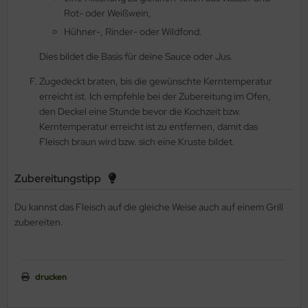
Rot- oder Weißwein,
Hühner-, Rinder- oder Wildfond.
Dies bildet die Basis für deine Sauce oder Jus.
Zugedeckt braten, bis die gewünschte Kerntemperatur
erreicht ist. Ich empfehle bei der Zubereitung im Ofen,
den Deckel eine Stunde bevor die Kochzeit bzw.
Kerntemperatur erreicht ist zu entfernen, damit das
Fleisch braun wird bzw. sich eine Kruste bildet.
Zubereitungstipp
Du kannst das Fleisch auf die gleiche Weise auch auf einem Grill
zubereiten.
drucken