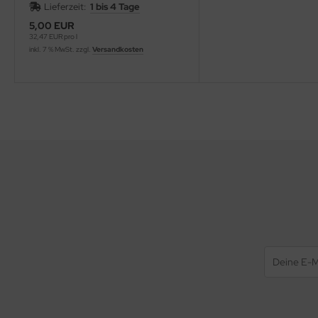
Lieferzeit:
1 bis 4 Tage
5,00 EUR
32,47 EUR pro l
inkl. 7 % MwSt. zzgl.
Versandkosten