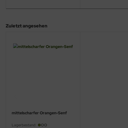
Zuletzt angesehen
mittelscharfer Orangen-Senf
Lagerbestand: