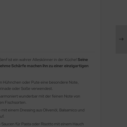
enf ist ein wahrer Alleskönner in der Küche!
Seine
ehme Schärfe machen ihn zu einer einzigartigen
m Hühnchen oder Pute eine besondere Note,
arinade oder Soße verwendest.
armoniert wunderbar mit der feinen Note von
en Fischsorten.
 mit einem Dressing aus Olivenöl, Balsamico und
uf.
 Saucen für Pasta oder Risotto mit einem Hauch