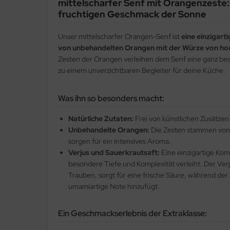
mittelscharfer Senf mit Orangenzeste
fruchtigen Geschmack der Sonne
Unser mittelscharfer Orangen-Senf ist
eine einzigarti
von unbehandelten Orangen mit der Würze von ho
Zesten der Orangen verleihen dem Senf eine ganz b
zu einem unverzichtbaren Begleiter für deine Küche.
Was ihn so besonders macht:
Natürliche Zutaten:
Frei von künstlichen Zusätzen
Unbehandelte Orangen:
Die Zesten stammen von
sorgen für ein intensives Aroma.
Verjus und Sauerkrautsaft:
Eine einzigartige Kom
besondere Tiefe und Komplexität verleiht. Der Verju
Trauben, sorgt für eine frische Säure, während der
umamiartige Note hinzufügt.
Ein Geschmackserlebnis der Extraklasse: