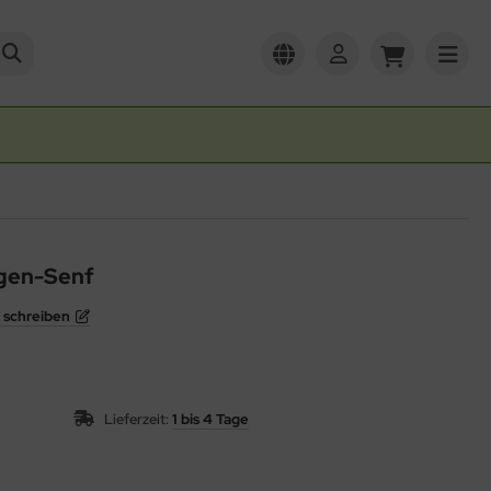
ngen-Senf
 schreiben
Lieferzeit:
1 bis 4 Tage