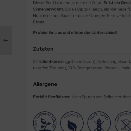
Dieser Senf ist mehr als nur eine Zutat.
Er ist ein Ges
Sinne verwöhnt.
Ob als Dip zu Fleisch, als Marinade 
Note in deinen Saucen – unser Orangen-Senf verleiht
Etwas.
Probier ihn aus und erlebe den Unterschied!
Zutaten
27 %
Senfkörner
(gelb und braun), Apfelessig, Sauerkr
unreifen Trauben), 10 % Orangenzeste, Wasser, Ursal
Allergene
Enthält Senfkörner.
Kann Spuren von Sellerie enthalt