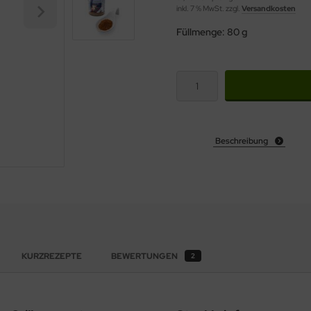
inkl. 7 % MwSt. zzgl.
Versandkosten
Füllmenge: 80 g
Beschreibung
KURZREZEPTE
BEWERTUNGEN
2