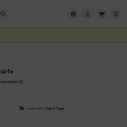
härfe
schreiben
Lieferzeit:
2 bis 5 Tage