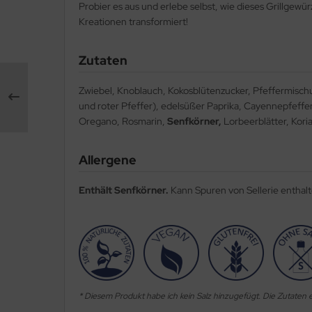
Probier es aus und erlebe selbst, wie dieses Grillgewür
Kreationen transformiert!
Zutaten
Zwiebel, Knoblauch, Kokosblütenzucker, Pfeffermisch
und roter Pfeffer), edelsüßer Paprika, Cayennepfeffer 
Oregano, Rosmarin,
Senfkörner,
Lorbeerblätter, Kori
Allergene
Enthält Senfkörner.
Kann Spuren von Sellerie enthalt
* Diesem Produkt habe ich kein Salz hinzugefügt. Die Zutaten e