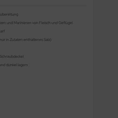
ubereitung
en und Marinieren von Fleisch und Geflügel
arf
(nur in Zutaten enthaltenes Salz)
 Schraubdeckel
und dunkel lagern