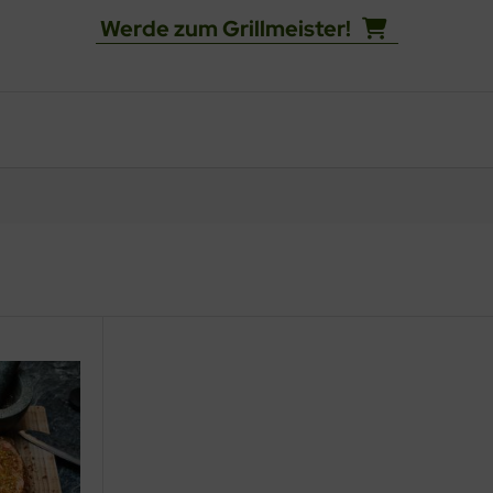
Werde zum Grillmeister!