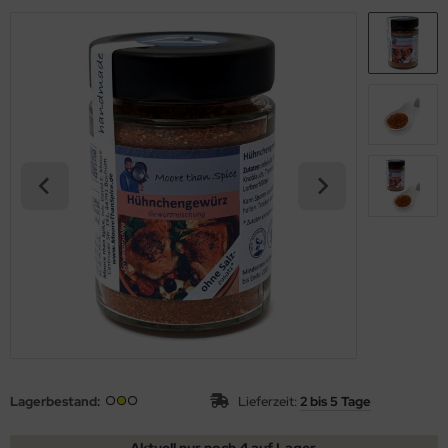
Lagerbestand:
Lieferzeit:
2 bis 5 Tage
Aktuell nur noch 4 auf Lager.