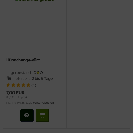
Hühnchengewürz
Lagerbestand:
Lieferzeit:
2 bis 5 Tage
(1)
7,00 EUR
87,50 EUR pro kg
inkl. 7 % MwSt. zzgl.
Versandkosten