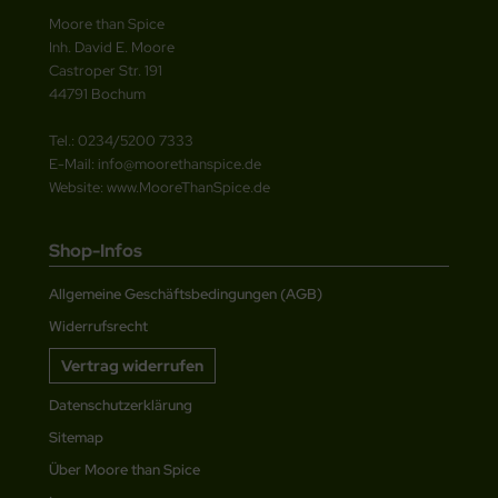
Moore than Spice
Inh. David E. Moore
Castroper Str. 191
44791 Bochum
Tel.: 0234/5200 7333
E-Mail: info@moorethanspice.de
Website: www.MooreThanSpice.de
Shop-Infos
Allgemeine Geschäftsbedingungen (AGB)
Widerrufsrecht
Vertrag widerrufen
Datenschutzerklärung
Sitemap
Über Moore than Spice