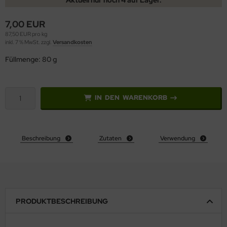
7,00 EUR
87,50 EUR pro kg
inkl. 7 % MwSt. zzgl.
Versandkosten
Füllmenge: 80 g
IN DEN WARENKORB
Beschreibung
Zutaten
Verwendung
PRODUKTBESCHREIBUNG