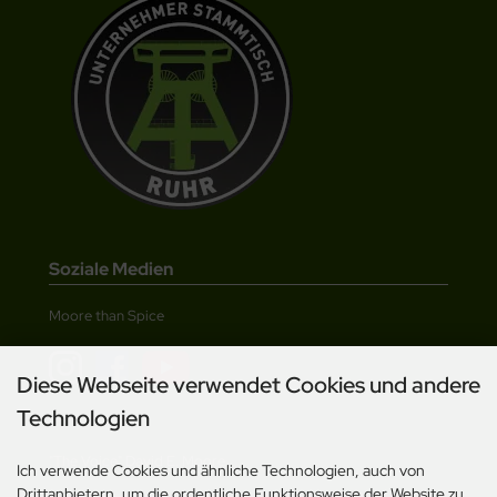
Soziale Medien
Moore than Spice
Diese Webseite verwendet Cookies und andere
Technologien
"The Voice" David E. Moore
Ich verwende Cookies und ähnliche Technologien, auch von
Drittanbietern, um die ordentliche Funktionsweise der Website zu