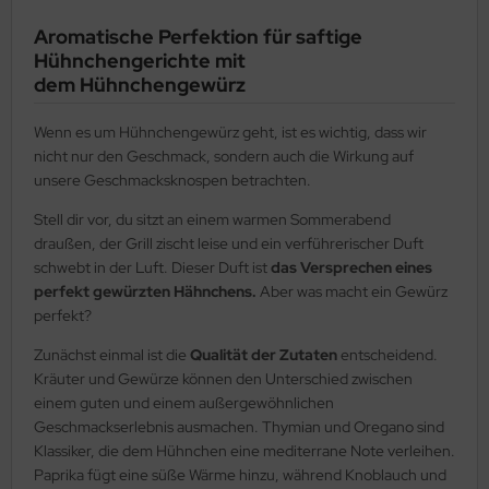
Aromatische Perfektion für saftige
Hühnchengerichte mit
dem Hühnchengewürz
Wenn es um Hühnchengewürz geht, ist es wichtig, dass wir
nicht nur den Geschmack, sondern auch die Wirkung auf
unsere Geschmacksknospen betrachten.
Stell dir vor, du sitzt an einem warmen Sommerabend
draußen, der Grill zischt leise und ein verführerischer Duft
schwebt in der Luft. Dieser Duft ist
das Versprechen eines
perfekt gewürzten Hähnchens.
Aber was macht ein Gewürz
perfekt?
Zunächst einmal ist die
Qualität der Zutaten
entscheidend.
Kräuter und Gewürze können den Unterschied zwischen
einem guten und einem außergewöhnlichen
Geschmackserlebnis ausmachen. Thymian und Oregano sind
Klassiker, die dem Hühnchen eine mediterrane Note verleihen.
Paprika fügt eine süße Wärme hinzu, während Knoblauch und