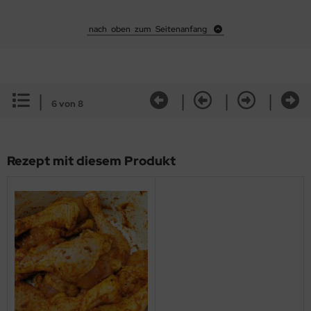
nach oben zum Seitenanfang
|
|
|
|
6 von 8
Rezept mit diesem Produkt