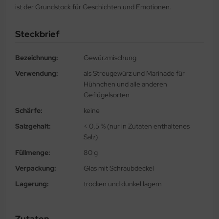
ist der Grundstock für Geschichten und Emotionen.
Steckbrief
Bezeichnung:
Gewürzmischung
Verwendung:
als Streugewürz und Marinade für
Hühnchen und alle anderen
Geflügelsorten
Schärfe:
keine
Salzgehalt:
< 0,5 % (nur in Zutaten enthaltenes
Salz)
Füllmenge:
80 g
Verpackung:
Glas mit Schraubdeckel
Lagerung:
trocken und dunkel lagern
Zutaten