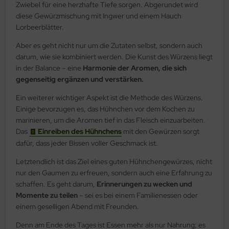
Zwiebel für eine herzhafte Tiefe sorgen. Abgerundet wird
diese Gewürzmischung mit Ingwer und einem Hauch
Lorbeerblätter.
Aber es geht nicht nur um die Zutaten selbst, sondern auch
darum, wie sie kombiniert werden. Die Kunst des Würzens liegt
in der Balance – eine
Harmonie der Aromen, die sich
gegenseitig ergänzen und verstärken.
Ein weiterer wichtiger Aspekt ist die Methode des Würzens.
Einige bevorzugen es, das Hühnchen vor dem Kochen zu
marinieren, um die Aromen tief in das Fleisch einzuarbeiten.
Das
Einreiben des Hühnchens
mit den Gewürzen sorgt
dafür, dass jeder Bissen voller Geschmack ist.
Letztendlich ist das Ziel eines guten Hühnchengewürzes, nicht
nur den Gaumen zu erfreuen, sondern auch eine Erfahrung zu
schaffen. Es geht darum,
Erinnerungen zu wecken und
Momente zu teilen
– sei es bei einem Familienessen oder
einem geselligen Abend mit Freunden.
Denn am Ende des Tages ist Essen mehr als nur Nahrung; es