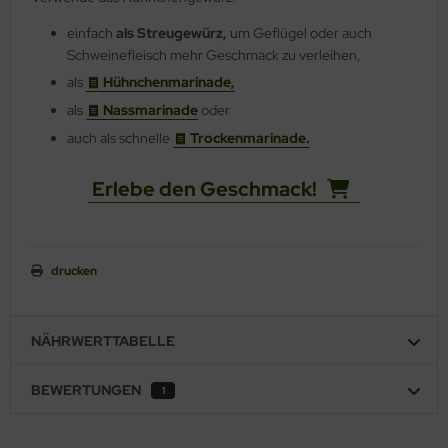
einfach
als Streugewürz,
um Geflügel oder auch
Schweinefleisch mehr Geschmack zu verleihen,
als
Hühnchenmarinade,
als
Nassmarinade
oder
auch als schnelle
Trockenmarinade.
Erlebe den Geschmack!
drucken
NÄHRWERTTABELLE
BEWERTUNGEN
1