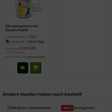
Zitronengewürz mit
Gewürzmühle
Lagerbestand:
Lieferzeit:
2 bis 5 Tage
9,00 EUR
Sonderpreis
107,14 EUR pro kg
inkl. 7 % MwSt. zzgl.
Versandkosten
Andere Kunden haben auch bestellt
44 %