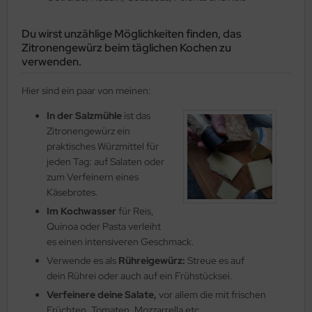
Du wirst unzählige Möglichkeiten finden, das
Zitronengewürz beim täglichen Kochen zu
verwenden.
Hier sind ein paar von meinen:
In der Salzmühle
ist das
Zitronengewürz ein
praktisches Würzmittel für
jeden Tag: auf Salaten oder
zum Verfeinern eines
Käsebrotes.
Im Kochwasser
für Reis,
Quinoa oder Pasta verleiht
es einen intensiveren Geschmack.
Verwende es als
Rühreigewürz:
Streue es auf
dein Rührei oder auch auf ein Frühstücksei.
Verfeinere deine Salate,
vor allem die mit frischen
Früchten, Tomaten, Mozzarrella etc.