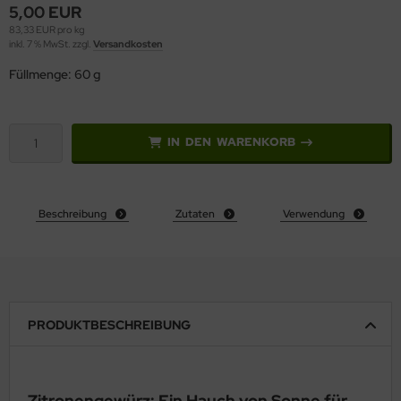
5,00 EUR
83,33 EUR pro kg
inkl. 7 % MwSt. zzgl.
Versandkosten
Füllmenge: 60 g
IN DEN WARENKORB
Beschreibung
Zutaten
Verwendung
PRODUKTBESCHREIBUNG
Zitronengewürz: Ein Hauch von Sonne für