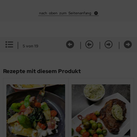
nach oben zum Seitenanfang
|
|
|
|
5 von 19
Rezepte mit diesem Produkt