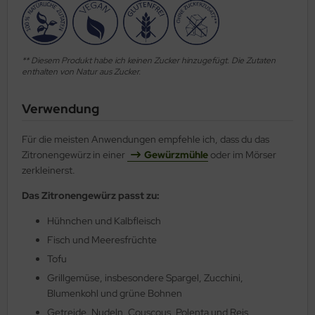
** Diesem Produkt habe ich keinen Zucker hinzugefügt. Die Zutaten
enthalten von Natur aus Zucker.
Verwendung
Für die meisten Anwendungen empfehle ich, dass du das
Zitronengewürz in einer
Gewürzmühle
oder im Mörser
zerkleinerst.
Das Zitronengewürz passt zu:
Hühnchen und Kalbfleisch
Fisch und Meeresfrüchte
Tofu
Grillgemüse, insbesondere Spargel, Zucchini,
Blumenkohl und grüne Bohnen
Getreide, Nudeln, Couscous, Polenta und Reis