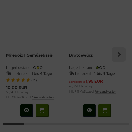
Mirepoix | Gemüsebasis
Brotgewürz
Lagerbestand:
Lagerbestand:
Lieferzeit:
1 bis 4 Tage
Lieferzeit:
1 bis 4 Tage
(2)
1,95 EUR
Sonderpreis
48,75 EUR pro kg
10,00 EUR
inkl. 7 % MwSt. zzgl.
Versandkosten
57,14 EUR pro kg
inkl. 7 % MwSt. zzgl.
Versandkosten