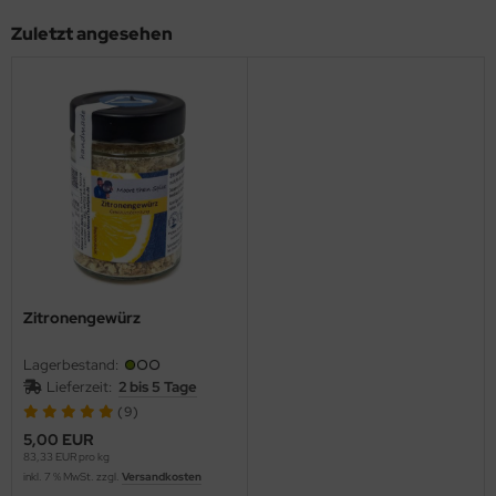
Zuletzt angesehen
Zitronengewürz
Lagerbestand:
Lieferzeit:
2 bis 5 Tage
(9)
5,00 EUR
83,33 EUR pro kg
inkl. 7 % MwSt. zzgl.
Versandkosten