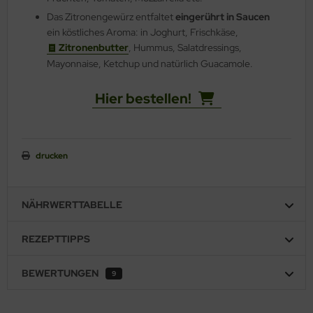
Das Zitronengewürz entfaltet
eingerührt in Saucen
ein köstliches Aroma: in Joghurt, Frischkäse,
Zitronenbutter
, Hummus, Salatdressings,
Mayonnaise, Ketchup und natürlich Guacamole.
Hier bestellen!
drucken
NÄHRWERTTABELLE
REZEPTTIPPS
BEWERTUNGEN
9